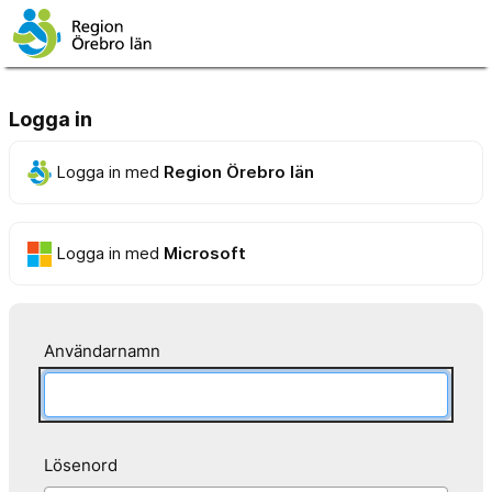
Logga in
Logga in med
Region Örebro län
Logga in med
Microsoft
Användarnamn
Lösenord