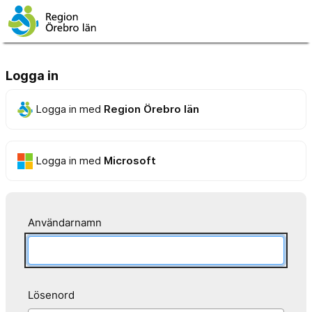
Logga in
Logga in med
Region Örebro län
Logga in med
Microsoft
Användarnamn
Lösenord