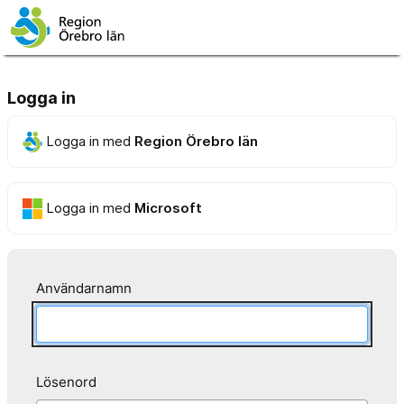
Logga in
Logga in med
Region Örebro län
Logga in med
Microsoft
Användarnamn
Lösenord