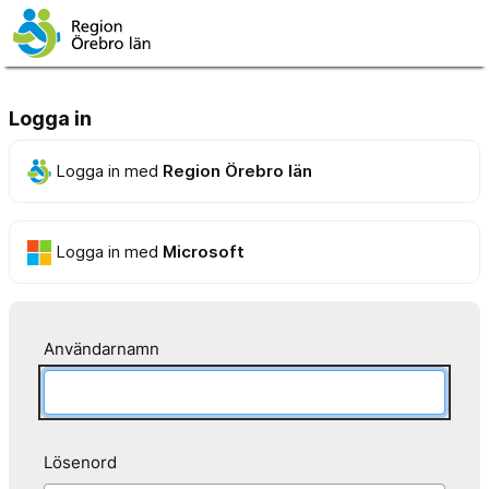
Logga in
Logga in med
Region Örebro län
Logga in med
Microsoft
Användarnamn
Lösenord