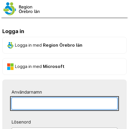
Logga in
Logga in med
Region Örebro län
Logga in med
Microsoft
Användarnamn
Lösenord