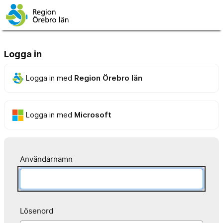
Logga in
Logga in med
Region Örebro län
Logga in med
Microsoft
Användarnamn
Lösenord