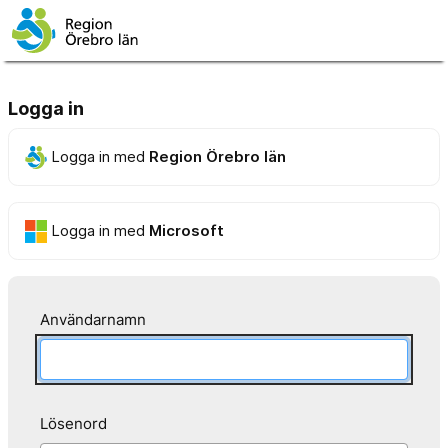
Logga in
Logga in med
Region Örebro län
Logga in med
Microsoft
Användarnamn
Lösenord