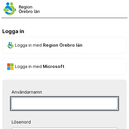
Logga in
Logga in med
Region Örebro län
Logga in med
Microsoft
Användarnamn
Lösenord