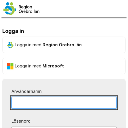
Logga in
Logga in med
Region Örebro län
Logga in med
Microsoft
Användarnamn
Lösenord