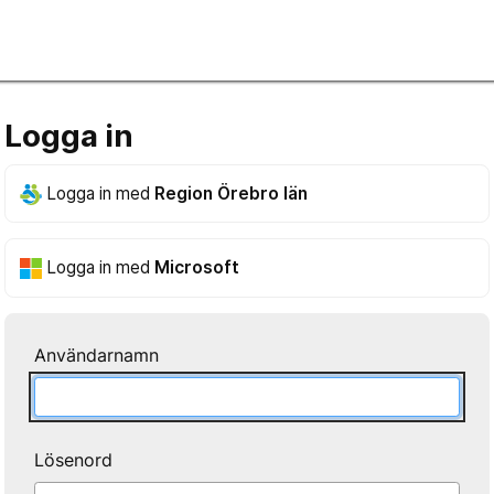
Logga in
Logga in med
Region Örebro län
Logga in med
Microsoft
Användarnamn
Lösenord