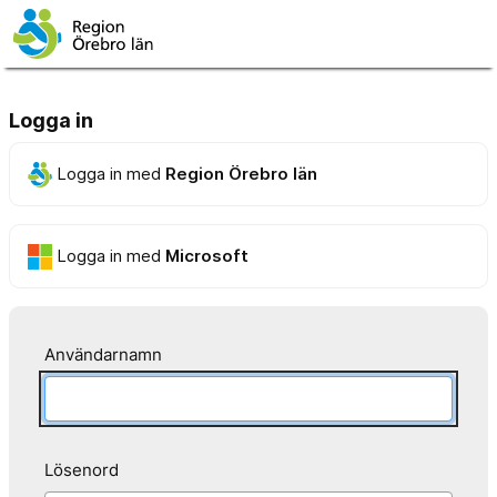
Logga in
Logga in med
Region Örebro län
Logga in med
Microsoft
Användarnamn
Lösenord