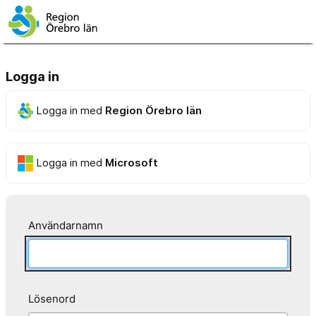
Logga in
Logga in med
Region Örebro län
Logga in med
Microsoft
Användarnamn
Lösenord