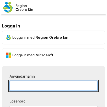
Logga in
Logga in med
Region Örebro län
Logga in med
Microsoft
Användarnamn
Lösenord