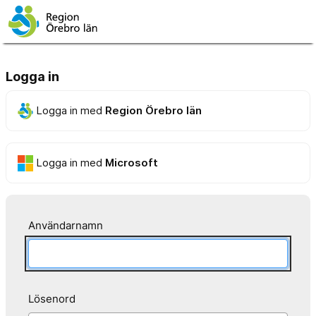
Logga in
Logga in med
Region Örebro län
Logga in med
Microsoft
Användarnamn
Lösenord