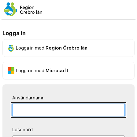
Logga in
Logga in med
Region Örebro län
Logga in med
Microsoft
Användarnamn
Lösenord