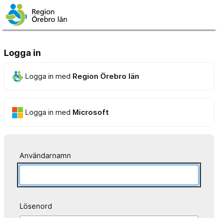
Logga in
Logga in med
Region Örebro län
Logga in med
Microsoft
Användarnamn
Lösenord