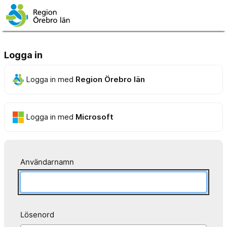
Logga in
Logga in med
Region Örebro län
Logga in med
Microsoft
Användarnamn
Lösenord