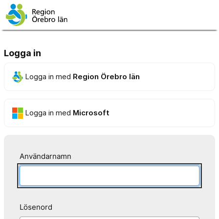
Logga in
Logga in med
Region Örebro län
Logga in med
Microsoft
Användarnamn
Lösenord