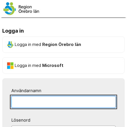
Logga in
Logga in med
Region Örebro län
Logga in med
Microsoft
Användarnamn
Lösenord