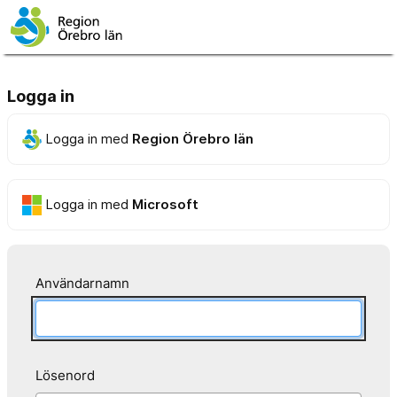
Logga in
Logga in med
Region Örebro län
Logga in med
Microsoft
Användarnamn
Lösenord