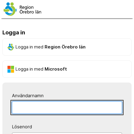
Logga in
Logga in med
Region Örebro län
Logga in med
Microsoft
Användarnamn
Lösenord