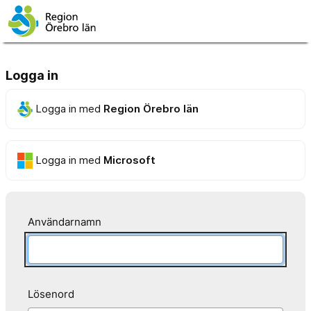
Logga in
Logga in med
Region Örebro län
Logga in med
Microsoft
Användarnamn
Lösenord