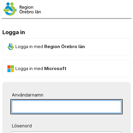
Logga in
Logga in med
Region Örebro län
Logga in med
Microsoft
Användarnamn
Lösenord