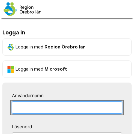
Logga in
Logga in med
Region Örebro län
Logga in med
Microsoft
Användarnamn
Lösenord