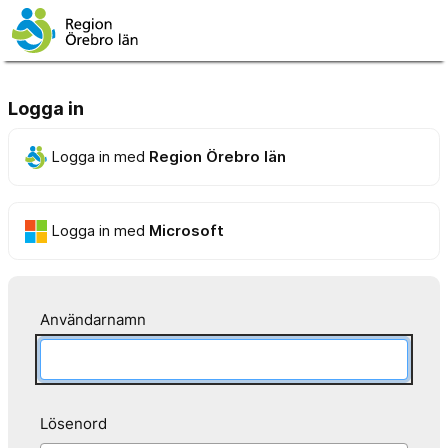
Logga in
Logga in med
Region Örebro län
Logga in med
Microsoft
Användarnamn
Lösenord