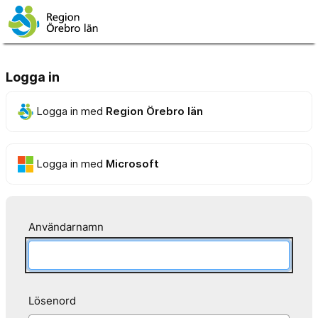
Logga in
Logga in med
Region Örebro län
Logga in med
Microsoft
Användarnamn
Lösenord