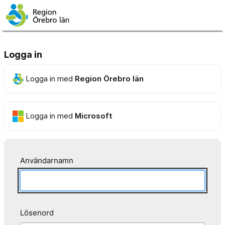
Logga in
Logga in med
Region Örebro län
Logga in med
Microsoft
Användarnamn
Lösenord