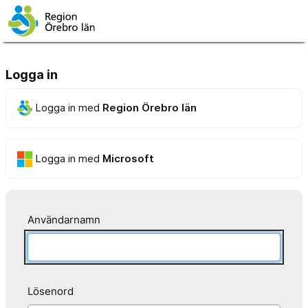
Logga in
Logga in med
Region Örebro län
Logga in med
Microsoft
Användarnamn
Lösenord