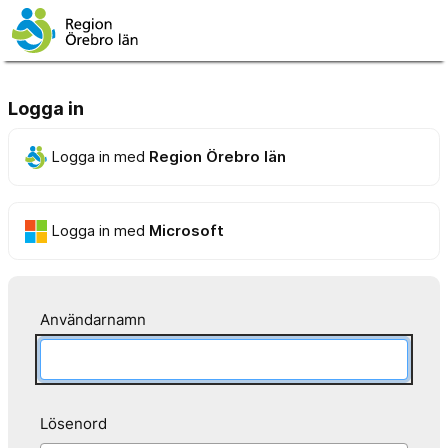
Logga in
Logga in med
Region Örebro län
Logga in med
Microsoft
Användarnamn
Lösenord