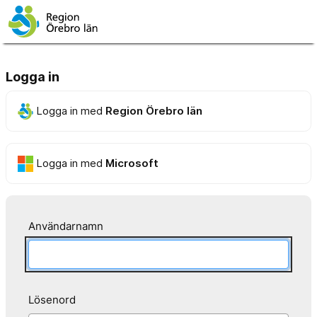
Logga in
Logga in med
Region Örebro län
Logga in med
Microsoft
Användarnamn
Lösenord