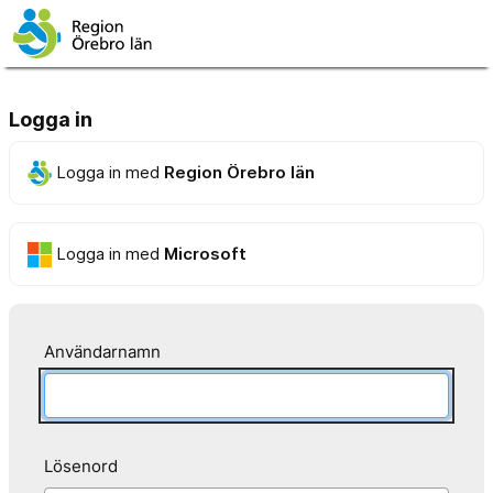
Logga in
Logga in med
Region Örebro län
Logga in med
Microsoft
Användarnamn
Lösenord