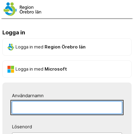
Logga in
Logga in med
Region Örebro län
Logga in med
Microsoft
Användarnamn
Lösenord