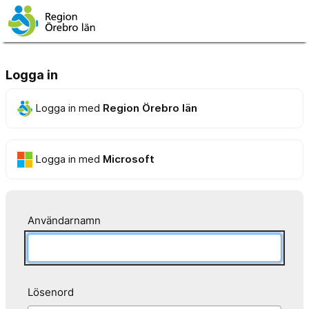
Logga in
Logga in med
Region Örebro län
Logga in med
Microsoft
Användarnamn
Lösenord