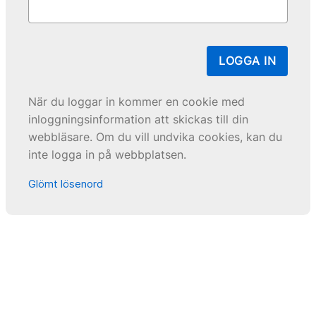
LOGGA IN
När du loggar in kommer en cookie med
inloggningsinformation att skickas till din
webbläsare. Om du vill undvika cookies, kan du
inte logga in på webbplatsen.
Glömt lösenord