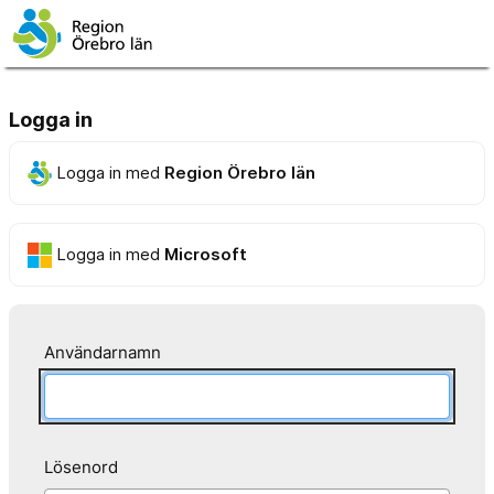
Logga in
Logga in med
Region Örebro län
Logga in med
Microsoft
Användarnamn
Lösenord