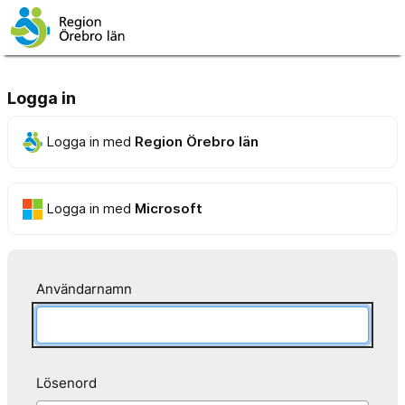
Logga in
Logga in med
Region Örebro län
Logga in med
Microsoft
Användarnamn
Lösenord