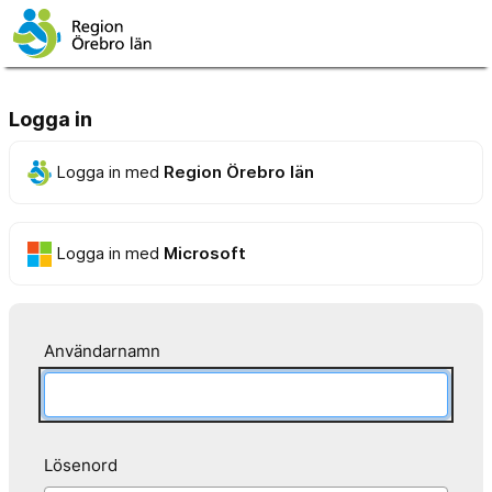
Logga in
Logga in med
Region Örebro län
Logga in med
Microsoft
Användarnamn
Lösenord