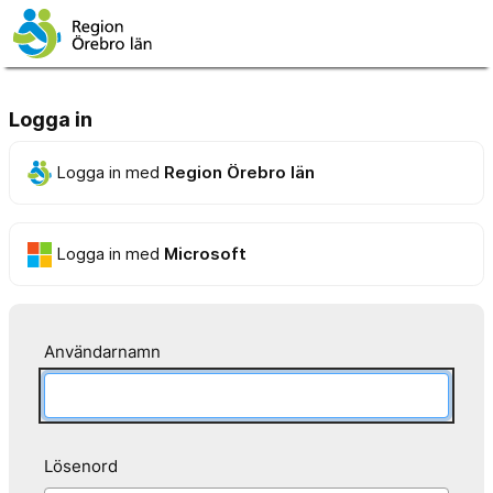
Logga in
Logga in med
Region Örebro län
Logga in med
Microsoft
Användarnamn
Lösenord