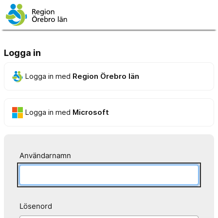
Logga in
Logga in med
Region Örebro län
Logga in med
Microsoft
Användarnamn
Lösenord