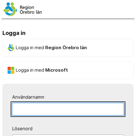
Logga in
Logga in med
Region Örebro län
Logga in med
Microsoft
Användarnamn
Lösenord