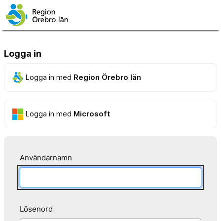
Logga in
Logga in med
Region Örebro län
Logga in med
Microsoft
Användarnamn
Lösenord