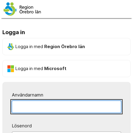
Logga in
Logga in med
Region Örebro län
Logga in med
Microsoft
Användarnamn
Lösenord