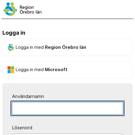
Logga in
Logga in med
Region Örebro län
Logga in med
Microsoft
Användarnamn
Lösenord