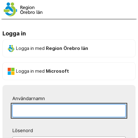
Logga in
Logga in med
Region Örebro län
Logga in med
Microsoft
Användarnamn
Lösenord