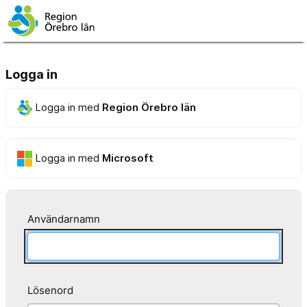
Logga in
Logga in med
Region Örebro län
Logga in med
Microsoft
Användarnamn
Lösenord