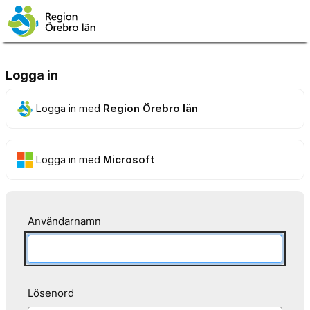
Logga in
Logga in med
Region Örebro län
Logga in med
Microsoft
Användarnamn
Lösenord