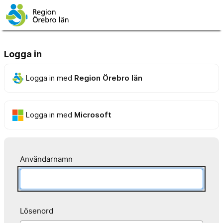
Logga in
Logga in med
Region Örebro län
Logga in med
Microsoft
Användarnamn
Lösenord