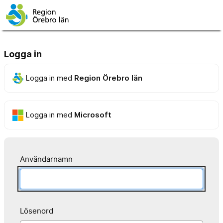
Logga in
Logga in med
Region Örebro län
Logga in med
Microsoft
Användarnamn
Lösenord