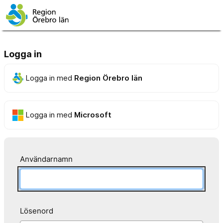
Logga in
Logga in med
Region Örebro län
Logga in med
Microsoft
Användarnamn
Lösenord