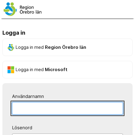
Logga in
Logga in med
Region Örebro län
Logga in med
Microsoft
Användarnamn
Lösenord