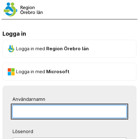
Logga in
Logga in med
Region Örebro län
Logga in med
Microsoft
Användarnamn
Lösenord